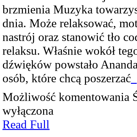
brzmienia Muzyka towarzys
dnia. Może relaksować, m
nastrój oraz stanowić tło c
relaksu. Właśnie wokół teg
dźwięków powstało Ananda 
osób, które chcą poszerzać
[
Możliwość komentowania
wyłączona
Read Full