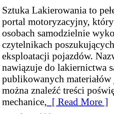
Sztuka Lakierowania to peł
portal motoryzacyjny, który
osobach samodzielnie wyko
czytelnikach poszukujących
eksploatacji pojazdów. Naz
nawiązuje do lakiernictwa
publikowanych materiałów je
można znaleźć treści poświ
mechanice,
[ Read More ]