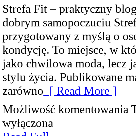
Strefa Fit – praktyczny blo
dobrym samopoczuciu Strefa
przygotowany z myślą o oso
kondycję. To miejsce, w kt
jako chwilowa moda, lecz j
stylu życia. Publikowane m
zarówno
[ Read More ]
Możliwość komentowania
wyłączona