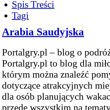
Spis Treści
Tagi
Arabia Saudyjska
Portalgry.pl – blog o podr
Portalgry.pl to blog dla m
którym można znaleźć pomy
dotyczące atrakcyjnych mie
dla osób planujących wakacj
przede wszystkim na tematy