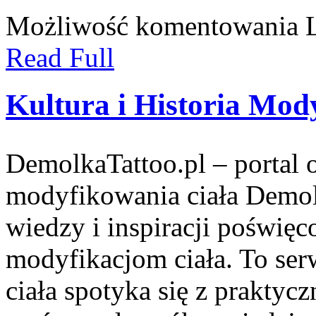
Możliwość komentowania
Read Full
Kultura i Historia Mody
DemolkaTattoo.pl – portal o
modyfikowania ciała Demolk
wiedzy i inspiracji poświęc
modyfikacjom ciała. To ser
ciała spotyka się z praktyc