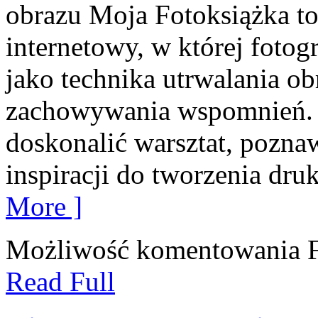
obrazu Moja Fotoksiążka t
internetowy, w której fotogr
jako technika utrwalania ob
zachowywania wspomnień. T
doskonalić warsztat, pozna
inspiracji do tworzenia dr
More ]
Możliwość komentowania
Read Full