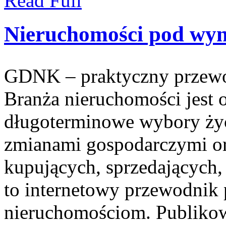
Read Full
Nieruchomości pod wy
GDNK – praktyczny przewo
Branża nieruchomości jest
długoterminowe wybory życi
zmianami gospodarczymi o
kupujących, sprzedających,
to internetowy przewodnik
nieruchomościom. Publikow