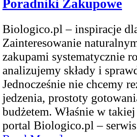
Poradniki Zakupowe
Biologico.pl – inspiracje d
Zainteresowanie naturalny
zakupami systematycznie ro
analizujemy składy i spra
Jednocześnie nie chcemy r
jedzenia, prostoty gotowan
budżetem. Właśnie w takiej
portal Biologico.pl – serwi