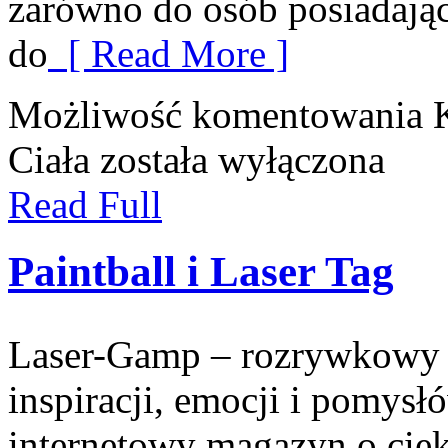
zarówno do osób posiadający
do
[ Read More ]
Możliwość komentowania
Ciała
została wyłączona
Read Full
Paintball i Laser Tag
Laser-Gamp – rozrywkowy b
inspiracji, emocji i pomys
internetowy magazyn o cie