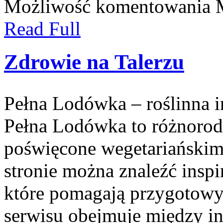
Możliwość komentowania
Read Full
Zdrowie na Talerzu
Pełna Lodówka – roślinna i
Pełna Lodówka to różnorodn
poświęcone wegetariański
stronie można znaleźć insp
które pomagają przygotowy
serwisu obejmuje między i