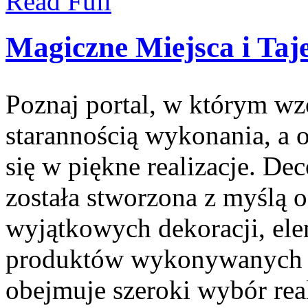
Read Full
Magiczne Miejsca i Taj
Poznaj portal, w którym wz
starannością wykonania, a 
się w piękne realizacje. Dec
została stworzona z myślą 
wyjątkowych dekoracji, ele
produktów wykonywanych z
obejmuje szeroki wybór real