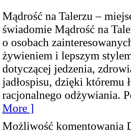
Mądrość na Talerzu – miejsc
świadomie Mądrość na Taler
o osobach zainteresowanyc
żywieniem i lepszym stylem
dotyczącej jedzenia, zdro
jadłospisu, dzięki któremu 
racjonalnego odżywiania. P
More ]
Możliwość komentowania