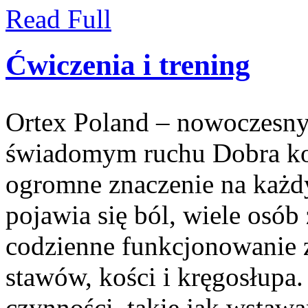
Read Full
Ćwiczenia i trening
Ortex Poland – nowoczesny po
świadomym ruchu Dobra ko
ogromne znaczenie na każd
pojawia się ból, wiele osób
codzienne funkcjonowanie 
stawów, kości i kręgosłupa.
czynności, takie jak wstawa