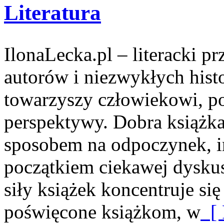
Literatura
IlonaLecka.pl – literacki p
autorów i niezwykłych hist
towarzyszy człowiekowi, p
perspektywy. Dobra książk
sposobem na odpoczynek, in
początkiem ciekawej dyskus
siły książek koncentruje się
poświęcone książkom, w
[ 