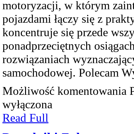
motoryzacji, w którym zai
pojazdami łączy się z prak
koncentruje się przede wsz
ponadprzeciętnych osiągach
rozwiązaniach wyznaczając
samochodowej. Polecam Wyd
Możliwość komentowania
wyłączona
Read Full