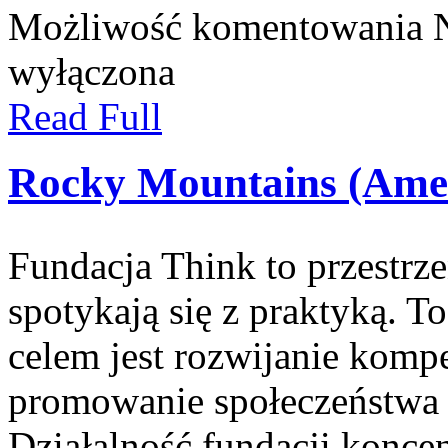
Możliwość komentowania
wyłączona
Read Full
Rocky Mountains (Ame
Fundacja Think to przestrz
spotykają się z praktyką. T
celem jest rozwijanie komp
promowanie społeczeństwa 
Działalność fundacji koncen