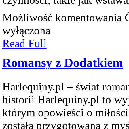
Możliwość komentowania
wyłączona
Read Full
Romansy z Dodatkiem
Harlequiny.pl – świat roma
historii Harlequiny.pl to w
którym opowieści o miłości
została przygotowana z myś