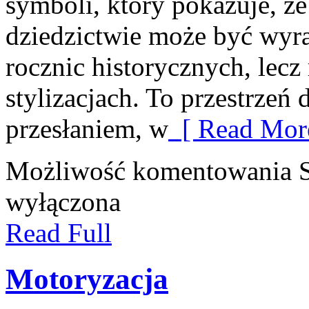
symboli, który pokazuje, 
dziedzictwie może być wyr
rocznic historycznych, lec
stylizacjach. To przestrzeń
przesłaniem, w
[ Read More
Możliwość komentowania
wyłączona
Read Full
Motoryzacja