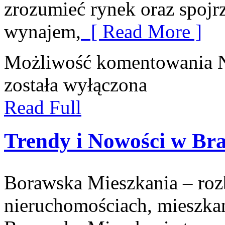
zrozumieć rynek oraz spojrz
wynajem,
[ Read More ]
Możliwość komentowania
została wyłączona
Read Full
Trendy i Nowości w Br
Borawska Mieszkania – ro
nieruchomościach, mieszka