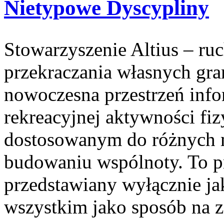
Nietypowe Dyscypliny
Stowarzyszenie Altius – ruc
przekraczania własnych gra
nowoczesna przestrzeń inf
rekreacyjnej aktywności fi
dostosowanym do różnych m
budowaniu wspólnoty. To prz
przedstawiany wyłącznie ja
wszystkim jako sposób na 