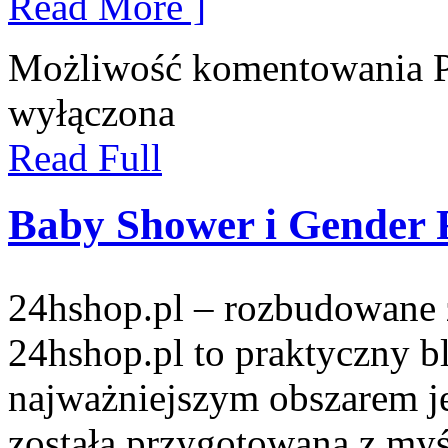
Read More ]
Możliwość komentowania
wyłączona
Read Full
Baby Shower i Gender 
24hshop.pl – rozbudowane 
24hshop.pl to praktyczny b
najważniejszym obszarem je
została przygotowana z myś